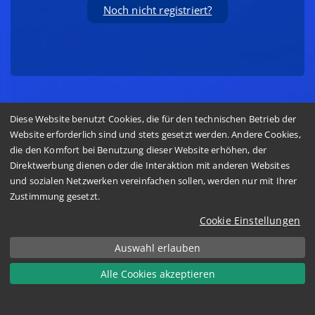
Noch nicht registriert?
Diese Website benutzt Cookies, die für den technischen Betrieb der
Prüfen Sie jetzt Ihre technischen Voraussetzungen
Website erforderlich sind und stets gesetzt werden. Andere Cookies,
die den Komfort bei Benutzung dieser Website erhöhen, der
Direktwerbung dienen oder die Interaktion mit anderen Websites
und sozialen Netzwerken vereinfachen sollen, werden nur mit Ihrer
Zustimmung gesetzt.
Nutzungsbedingungen
Cookie Einstellungen
Impressum
Datenschutzerklärung
Auswahl erlauben
FAQ
Alle Cookies akzeptieren
Netiquette